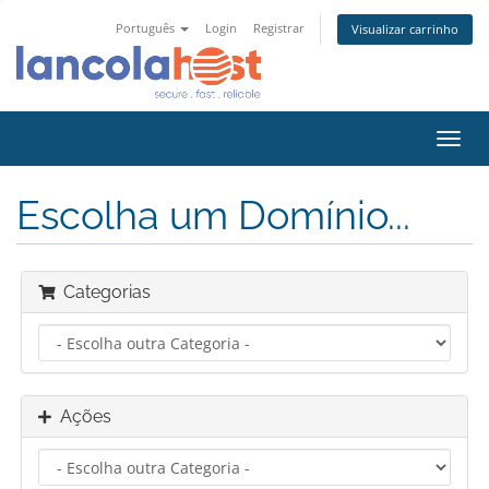
Português
Login
Registrar
Visualizar carrinho
Alter
nave
Escolha um Domínio...
Categorias
Ações