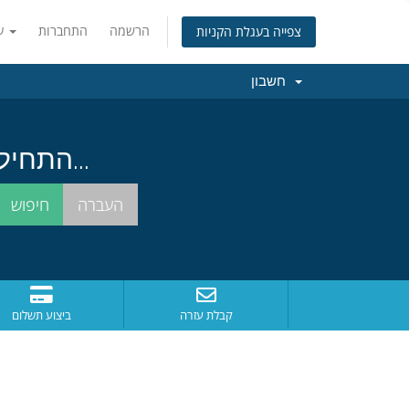
הרשמה
התחברות
עברית
צפייה בעגלת הקניות
חשבון
התחילו בחיפוש אחרי שם הדומיין המושלם עבורכם...
קבלת עזרה
ביצוע תשלום