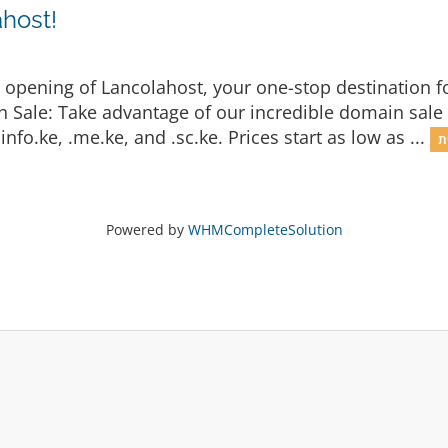
host!
d opening of Lancolahost, your one-stop destination 
in Sale: Take advantage of our incredible domain sale
 .info.ke, .me.ke, and .sc.ke. Prices start as low as ...
Powered by
WHMCompleteSolution