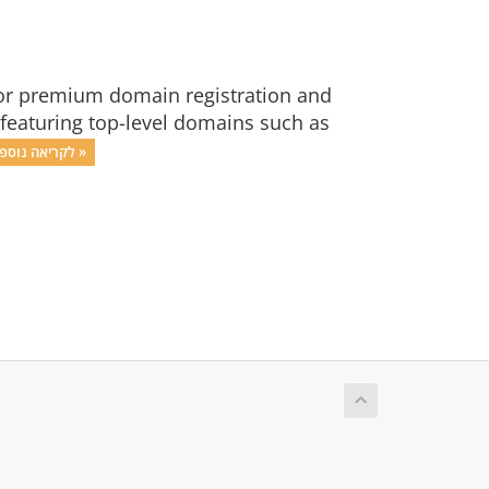
for premium domain registration and
 featuring top-level domains such as
לקריאה נוספת »