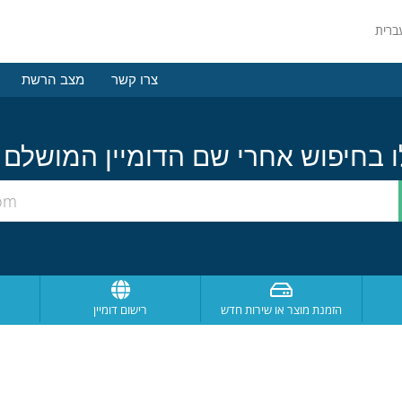
צרו קשר
מצב הרשת
הזמנת מוצר או שירות חדש
רישום דומיין